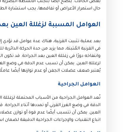
بعض الحالات. يُنصح أيضًا بتجنب الأنشطة البصرية ا
حال استمرار الأعراض أو تفاقمها، يجب استشارة الطبي
العوامل المسببة لزغللة العين بعد 
بعد عملية تثبيت القرنية، هناك عدة عوامل قد تؤدي إل
في القرنية المُثبتة، مما يزيد من حدة الحركة الدائرية
وانتفاخه دورًا في زغللة العين بعد الجراحة. قد تكون
لزغللة العين. يمكن أن تسبب عدم الدقة في وضع الغرز ا
يُعتبر ضعف عضلات الجفن أو عدم توازنها أيضًا عاملًا 
العوامل الجراحية
تُعد العوامل الجراحية من الأسباب المحتملة لزغللة ا
الدقة في وضع الغرز القرني أو تمددها أثناء الجراحة.
العين. يمكن أن تتسبب أيضًا عدم قوة أو توازن عضلات
اتباع التقنيات والإجراءات الجراحية الدقيقة لضمان اس