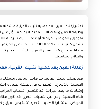
تعتبر زغللة العين بعد عملية تثبيت القرنية مشكلة
وظيفة الجفن والعضلات المحيطة به، مما يؤثر على ال
يعود إلى العوامل الجراحية أو عدم الالتزام بالرعاية الل
بشكل كبير بسبب هذه الحالة. لذا، يجب على المريض أ
معها. سيلقي هذا المقال الضوء على أسباب حدوث زغل
والعلاج المناسبة.
زغللة العين بعد عملية تثبيت القرنية: م
بعد عملية تثبيت القرنية، قد يواجه المرضى مشكلة زغ
العملية، وتؤدي إلى اضطراب في وظيفة العين وراحتها
إرشادات ما بعد الجراحة. قد تتضمن الأسباب الجراح
أثناء العملية. ومن بين الأسباب الأخرى، قد تكون هن
المريض استشارة الطبيب لتحديد تشخيص دقيق وخط