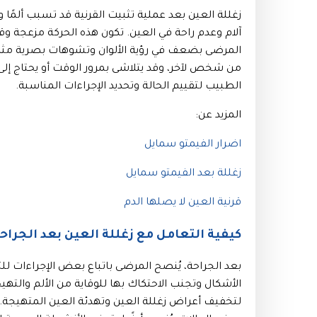
زغللة العين بعد عملية تثبيت القرنية قد تسبب ألمًا
آلام وعدم راحة في العين. تكون هذه الحركة مزعجة وقد 
المرضى بضعف في رؤية الألوان وتشوهات بصرية مثل ا
من شخص لآخر، وقد يتلاشى بمرور الوقت أو يحتاج إلى
الطبيب لتقييم الحالة وتحديد الإجراءات المناسبة.
المزيد عن:
اضرار الفيمتو سمايل
زغللة بعد الفيمتو سمايل
قرنية العين لا يصلها الدم
كيفية التعامل مع زغللة العين بعد الجراح
بعد الجراحة، يُنصح المرضى باتباع بعض الإجراءات 
الأشكال وتجنب الاحتكاك بها للوقاية من الألم والت
لتخفيف أعراض زغللة العين وتهدئة العين المتهيجة. ق