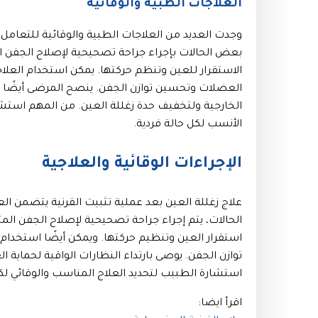
العلاجات الطبية والوقائية
وجدت العديد من العلاجات الطبية والوقائية للتعامل م
بعض الحالات بإجراء جراحة تصحيحية لإصلاح الجفن ال
الاستقرار للعين وتنظم حركتها. يمكن استخدام العلاجات
العضلات وتحسين توازن الجفن. ينصح المرضى أيضًا بار
الخارجية ولتخفيف حدة زغللة العين. من المهم استشار
الأنسب لكل حالة فردية.
الإجراءات الوقائية والعلاجية
علاج زغللة العين بعد عملية تثبيت القرنية يتضمن الع
الحالات، يتم إجراء جراحة تصحيحية لإصلاح الجفن المت
استقرار العين وتنظيم حركتها. ويمكن أيضًا استخدام 
توازن الجفن. يوصى بارتداء النظارات الواقية لحماية
استشارة الطبيب لتحديد العلاج المناسب والوقائي لكل
اقرأ ايضا: