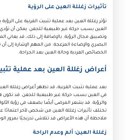
تأثيرات زغللة العين على الرؤية
تؤثر زغللة العين بعد عملية تثبيت القرنية على الرؤ
العين بسبب حركة غير طبيعية للجفن. يمكن أن تؤدي 
وتضييق مجال الرؤية. بالإضافة إلى ذلك، قد يعاني 
البصري والإضاءة المزعجة. من المهم الإشارة إلى أن 
الخصائص الفردية وحالة العين بعد الجراحة.
أعراض زغللة العين بعد عملية تثبيت
بعد عملية تثبيت القرنية، قد تظهر أعراض زغللة العين
في العين بسبب حركة غير طبيعية للجفن. قد تكون هذه
والرؤية. قد يشعر المرضى أيضًا بضعف في رؤية الأل
تختلف تأثيرات زغللة العين من شخص لآخر اعتمادًا ع
ملاحظة أن هذه الأعراض قد تتلاشى تدريجيًا بمرور الوق
زغللة العين: ألم وعدم الراحة