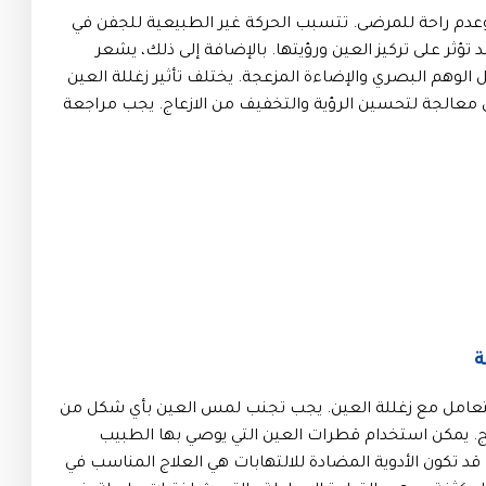
 وعدم راحة للمرضى. تتسبب الحركة غير الطبيعية للجفن في
تؤثر على تركيز العين ورؤيتها. بالإضافة إلى ذلك، يشعر
لوهم البصري والإضاءة المزعجة. يختلف تأثير زغللة العين
 معالجة لتحسين الرؤية والتخفيف من الازعاج. يجب مراجعة
ة
للتعامل مع زغللة العين. يجب تجنب لمس العين بأي شكل من
هيج. يمكن استخدام قطرات العين التي يوصي بها الطبيب
د تكون الأدوية المضادة للالتهابات هي العلاج المناسب في