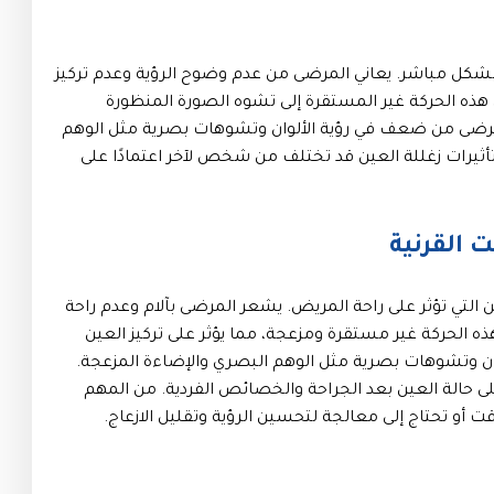
ية بشكل مباشر. يعاني المرضى من عدم وضوح الرؤية وعدم تركيز
هذه الحركة غير المستقرة إلى تشوه الصورة المنظورة
المرضى من ضعف في رؤية الألوان وتشوهات بصرية مثل الوهم
تأثيرات زغللة العين قد تختلف من شخص لآخر اعتمادًا على
 القرنية
 التي تؤثر على راحة المريض. يشعر المرضى بآلام وعدم راحة
 الحركة غير مستقرة ومزعجة، مما يؤثر على تركيز العين
وان وتشوهات بصرية مثل الوهم البصري والإضاءة المزعجة.
لى حالة العين بعد الجراحة والخصائص الفردية. من المهم
ت أو تحتاج إلى معالجة لتحسين الرؤية وتقليل الازعاج.