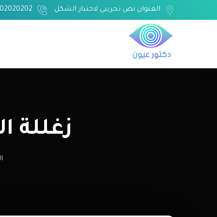
العنوان نص تجريبي لاختبار الشكل
02020202
زغللة ا
ا