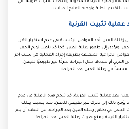
لمكثفة وجهود القراءة المطولة والتحدث لفترات طويلة. في
ب لتقييم الحالة وتوجيه العلاج المناسب.
عملية تثبيت القرنية
ى زغللة العين. أحد العوامل الرئيسية هي عدم استقرار الغرز
 للجفن ويؤدي إلى ظهور زغللة العين. كما قد يلعب تورم الجفن
 العوامل الجراحية المتعلقة بطريقة إجراء العملية هي سبب آخر
لقرني أو تمددها خلال الجراحة تحركًا غير طبيعيًا للجفن.
محتملاً في زغللة العين بعد الجراحة.
لعين بعد عملية تثبيت القرنية. قد تنجم هذه الزغللة عن عدم
 قد يؤدي ذلك إلى تحرك غير طبيعي للجفن، مما يسبب زغللة
 الجفن في ظهور زغللة العين بعد الجراحة. من المهم أن يتم
تقرار القرنية ومنع حدوث زغللة العين بعد الجراحة.