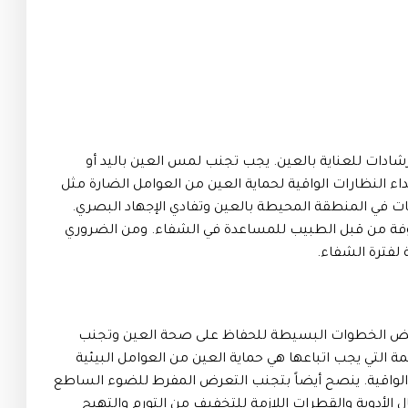
إرشادات للعناية بالعين. يجب تجنب لمس العين باليد أو
داء النظارات الواقية لحماية العين من العوامل الضارة مثل
يمات في المنطقة المحيطة بالعين وتفادي الإجهاد البصري.
وفة من قبل الطبيب للمساعدة في الشفاء. ومن الضروري
ة لفترة الشفاء.
ذ بعض الخطوات البسيطة للحفاظ على صحة العين وتجنب
مة التي يجب اتباعها هي حماية العين من العوامل البيئية
ات الواقية. ينصح أيضاً بتجنب التعرض المفرط للضوء الساطع
أدوية والقطرات اللازمة للتخفيف من التورم والتهيج