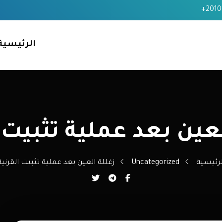
+2010
الرئيسية
لعين بعد عملية تثبيت ا
لرئيسية
Uncategorized
زغللة العين بعد عملية تثبيت القرنية