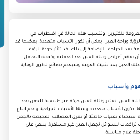
 معروفة للكثيرين. وتتسبب هذه الحالة في اضطراب في
رؤية وراحة العين. يمكن أن تكون الأسباب متعددة، بعضها قد
ازمة بعد الجراحة. بالإضافة إلى ذلك، قد تتأثر جودة الرؤية
ن يفهم أعراض زغللة العين بعد العملية وكيفية التعامل
لة العين بعد تثبيت القرنية وسيقدم نصائح لطرق الوقاية
فهوم وأسباب
للة العين. تعتبر زغللة العين حركة غير طبيعية للجفن بعد
. تكون الأسباب متعددة ومنها الأسباب الجراحية وعدم اتباع
ية استخدام تقنيات خاطئة أو تمزق العضلات المحيطة بالجفن
اك تراكمات للسوائل تجعل العين غير مستقرة. ينبغي على
ة علاج مناسبة.