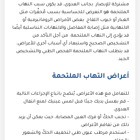
مشتركة للإبصار. بجانب العدوى، قد يكون سبب التهاب
الملتحمة هو التعرض للحساسية بسبب مُحفِّزات مثل
الغبار أو حبوب اللقاح. بعض الأمراض الروماتيزمية أو
الالتهابية مثل إصابة المفاصل والالتهابات التناسلية أيضًا
قد يؤدي إلى التهاب الملتحمة. من أجل التأكد من
التشخيص الصحيح واستبعاد أي أسباب أخرى للأعراض،
قد يتطلب التهاب الملتحمة الفحص الطبي والتشخيص
الجيد.
أعراض التهاب الملتحمة
للتعامل مع هذه الأعراض، يُنصَح باتباع الإجراءات التالية:
– قم بغسل يديك جيدًا قبل لمس عينيك لمنع انتقال
العدوى.
– تجنب الحكّ أو فرك العين المصابة، حيث يمكن أن يزيد
ذلك من تفاقم الأعراض.
– استخدم مرطب عيون طبي لتخفيف الحكّ والشعور