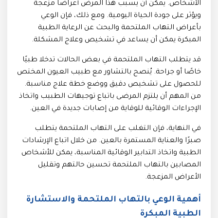
الأشخاص. يمكن أن يسبب هذا المرض أعراضًا مزعجة
ويؤثر على جودة الحياة اليومية. ومع ذلك، فإن الوعي
بأعراض التهاب الملتحمة والبحث عن الرعاية الطبية
المبكرة يمكن أن يساعد في تشخيص وعلاج المشكلة.
قد يتطلب التهاب الملتحمة في بعض الحالات تدخلا طبيًا
خاصًا أو جراحة. يُنصح بالتشاور مع طبيب العيون المختص
للحصول على تشخيص دقيق ووضع خطة علاج مناسبة.
من المهم أن يلتزم المرضى باتباع توجيهات الطبيب واتخاذ
الإجراءات الوقائية للوقاية من إصابات جديدة في العين.
في النهاية، فإن التغلب على التهاب الملتحمة يتطلب
صبرًا والعناية المستمرة بالعين. من خلال اتباع الإرشادات
الطبية واتخاذ التدابير الوقائية المناسبة، يمكن للأشخاص
المصابين بالتهاب الملتحمة تحسين حالتهم وتقليل
الأعراض المزعجة.
أهمية الوعي بالتهاب الملتحمة والاستشارة
الطبية المبكرة