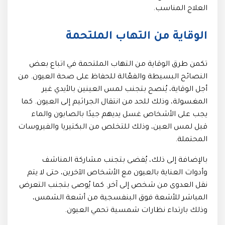
العلاج المناسب.
الوقاية من التهاب الملتحمة
تكمن طرق الوقاية من التهاب الملتحمة في اتباع بعض
النصائح البسيطة والفعّالة للحفاظ على صحة العيون. من
أجل الوقاية، يُنصح بتجنب لمس العينين بالأيدي غير
المغسولة، وذلك للحد من انتقال الجراثيم إلى العيون. كما
يجب على الأشخاص غسل يديهم جيدًا بالصابون والماء
قبل لمس العين، وذلك للتخلص من البكتيريا والفيروسات
المحتملة.
بالإضافة إلى ذلك، يُفضى بتجنب مشاركة المناشف
وأدوات العناية بالعيون مع الأشخاص الآخرين، حتى لا يتم
نقل العدوى من شخص إلى آخر. كما يُوصى بتجنب التعرض
المباشر للأشعة فوق البنفسجية من أشعة الشمس،
وذلك بارتداء نظارات شمسية تحمي العيون.