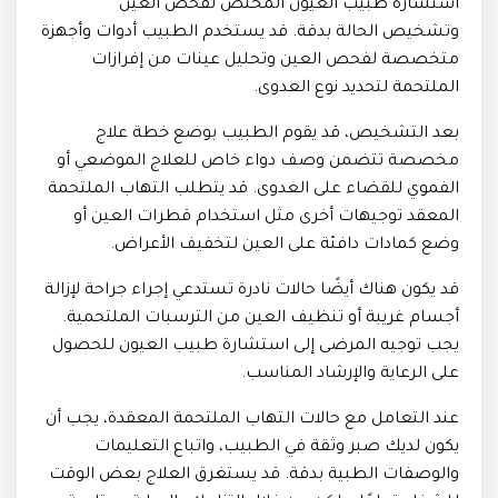
استشارة طبيب العيون المختص لفحص العين
وتشخيص الحالة بدقة. قد يستخدم الطبيب أدوات وأجهزة
متخصصة لفحص العين وتحليل عينات من إفرازات
الملتحمة لتحديد نوع العدوى.
بعد التشخيص، قد يقوم الطبيب بوضع خطة علاج
مخصصة تتضمن وصف دواء خاص للعلاج الموضعي أو
الفموي للقضاء على العدوى. قد يتطلب التهاب الملتحمة
المعقد توجيهات أخرى مثل استخدام قطرات العين أو
وضع كمادات دافئة على العين لتخفيف الأعراض.
قد يكون هناك أيضًا حالات نادرة تستدعي إجراء جراحة لإزالة
أجسام غريبة أو تنظيف العين من الترسبات الملتحمية.
يجب توجيه المرضى إلى استشارة طبيب العيون للحصول
على الرعاية والإرشاد المناسب.
عند التعامل مع حالات التهاب الملتحمة المعقدة، يجب أن
يكون لديك صبر وثقة في الطبيب، واتباع التعليمات
والوصفات الطبية بدقة. قد يستغرق العلاج بعض الوقت