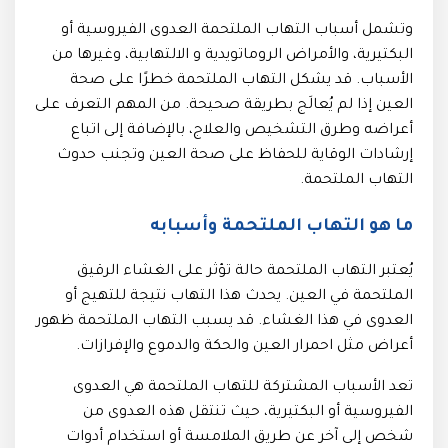
وتشمل أسباب التهاب الملتحمة العدوى الفيروسية أو
البكتيرية، والأمراض الروماتويدية و الالتهابية، وغيرها من
الأسباب. قد يشكل التهاب الملتحمة خطرًا على صحة
العين إذا لم يُعالَج بطريقة صحيحة. من المهم التعرف على
أعراضه وطرق التشخيص والعلاج، بالإضافة إلى اتباع
إرشادات الوقاية للحفاظ على صحة العين وتجنب حدوث
التهاب الملتحمة.
ما هو التهاب الملتحمة وأسبابه
يُعتبر التهاب الملتحمة حالة تؤثر على الغشاء الرقيق
الملتحمة في العين. يحدث هذا التهاب نتيجة للتهيج أو
العدوى في هذا الغشاء. قد يسبب التهاب الملتحمة ظهور
أعراض مثل احمرار العين والحكة والدموع والإفرازات.
تعد الأسباب المشتركة للتهاب الملتحمة هي العدوى
الفيروسية أو البكتيرية، حيث تنتقل هذه العدوى من
شخص إلى آخر عن طريق الملامسة أو استخدام أدوات