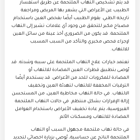
قد يتم تشخيص التهاب الملتحمة عن طريق استفسار
الطبيب عن الأعراض التي يشعر بها المريض ومراجعة
تاريخه الطبي. يقوم الطبيب أيضًا بفحص العين باستخدام
مصباح مكبر للتحقق من وجود أي علامات تشير إلى التهاب
الملتحمة. قد يكون من الضروري أخذ عينة من سائل العين
لإجراء فحص مخبري والتأكد من السبب المسبب
للالتهاب.
تعتمد خيارات علاج التهاب الملتحمة على سببه وشدته. قد
يُوصى بتطبيق قطرات العين المضادة للالتهاب أو
المضادة للمكروبات للحد من الأعراض. قد يستخدم أيضًا
الترقيات المخففة للالتهاب لتهدئة العين وتخفيف
الالتهاب. في حالة التهاب مخاطية العين، من المستحسن
إزالة الإفرازات بشكل منتظم. في حالات التهاب الملتحمة
الفيروسية، يتم عادة تخفيف الأعراض باستخدام العوامل
المضادة للالتهاب ومسكنات الألم.
في حالة تهاب ملتحمة مجهول السبب أو التهاب
الملتحمة الناتج عن حساسية، يُوصى بزيارة اخصائى لتحديد