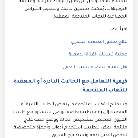
للشفاء تمامًا، ولكن من خلال التزامك بالرعاية ومتابعة
التوجيهات، يُمكنك تحسين حالتك وتخفيف الأعراض
المصاحبة للتهاب الملتحمة المعقدة.
اقرأ ايضا:
علاج ضمور العصب البصري
عملية تسليك القناة الدمعية
هل المياه البيضاء تسبب العمى
كيفية التعامل مع الحالات النادرة أو المعقدة
للتهاب الملتحمة
قد يحتاج التهاب الملتحمة في بعض الحالات النادرة أو
المعقدة إلى رعاية طبية خاصة. يوصي بالتشاور مع طبيب
العيون المختص لتشخيص الحالة ووضع خطة علاج
ملائمة. يمكن للطبيب استخدام أدوات وأجهزة متخصصة
لفحص العين بدقة وتحديد نوع العدوى.