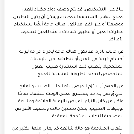
بناءً على التشخيص، قد يتم وصف دواء مضاد للعين
لعلاج التهاب الملتحمة المعقدة، ويمكن أن يكون التطبيق
موضعيًا أو عبر الفم. قد تكون هناك حاجة أيضًا لاستخدام
قطرات العين أو تطبيق كمادات دافئة للعين لتخفيف
الأعراض.
في حالات نادرة، قد تكون هناك حاجة لإجراء جراحة لإزالة
أجسام غريبة في العين أو تنظيفها من الترسبات
الملتحمية. يتطلب ذلك استشارة طبيب العيون
المتخصص لتحديد الطريقة المناسبة للعلاج.
من المهم أن يلتزم المرضى بتعليمات الطبيب والعلاج
الذي يُوصى به. قد يستغرق بعض الوقت للشفاء تمامًا،
ولكن من خلال التزام المريض بالرعاية الملائمة ومتابعة
توجيهات الطبيب، يُمكن تحسين حالته وتخفيف الأعراض
المصاحبة للتهاب الملتحمة المعقدة.
التهاب الملتحمة هو حالة شائعة قد يعاني منها الكثير من