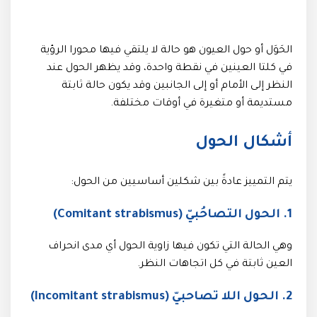
الحَوَل أو حول العيون هو حالة لا يلتقي فيها محورا الرؤية
في كلتا العينين في نقطة واحدة، وقد يظهر الحول عند
النظر إلى الأمام أو إلى الجانبين وقد يكون حالة ثابتة
مستديمة أو متغيرة في أوقات مختلفة.
أشكال الحول
يتم التمييز عادةً بين شكلين أساسيين من الحول:
1. الحول التصاحُبيّ (Comitant strabismus)
وهي الحالة التي تكون فيها زاوية الحول أي مدى انحراف
العين ثابتة في كل اتجاهات النظر.
2. الحول اللا تصاحبيّ (Incomitant strabismus)