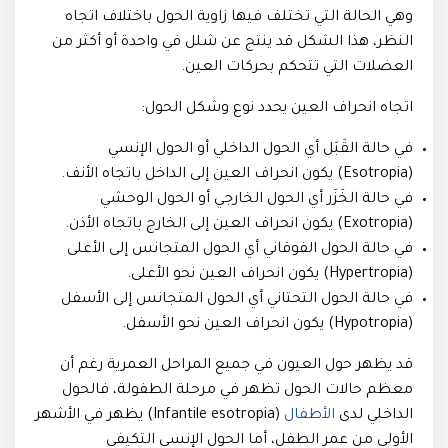
وهي الحالة التي تختلف فيها زاوية الحول باختلاف اتجاه
النظر، هذا الشكل قد ينتج عن شلل في واحدة أو أكثر من
العضلات التي تتحكم بحركات العين.
اتجاه انحراف العين يحدد نوع وشكل الحول:
في حالة القَبَل أي الحول الداخلي أو الحول الإنسي
(Esotropia) يكون انحراف العين إلى الداخل باتجاه الأنف.
في حالة الخَزَر أي الحول الخارجي أو الحول الوحشي
(Exotropia) يكون انحراف العين إلى الخارج باتجاه الأذن.
في حالة الحول الفوقاني أي الحول المتجانس إلى الأعلى
(Hypertropia) يكون انحراف العين نحو الأعلى.
في حالة الحول التحتاني أي الحول المتجانس إلى الأسفل
(Hypotropia) يكون انحراف العين نحو الأسفل.
قد يظهر حول العيون في جميع المراحل العمرية رغم أن
معظم حالات الحول تظهر في مرحلة الطفولة، فالحول
الداخلي لدى
الأطفال
(Infantile esotropia) يظهر في الأشهر
الأولى من عمر الطفل، أما الحول الإنسي التكيفي