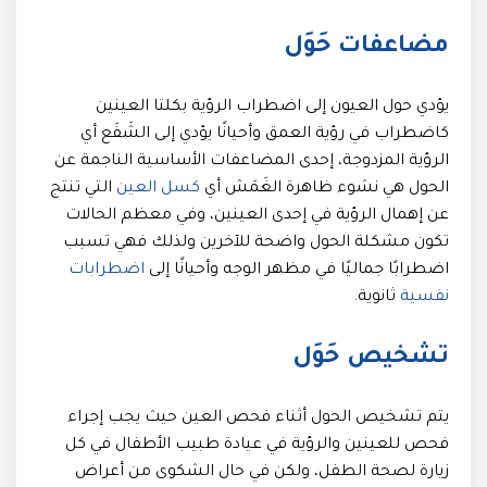
مضاعفات حَوَل
يؤدي حول العيون إلى اضطراب الرؤية بكلتا العينين
كاضطراب في رؤية العمق وأحيانًا يؤدي إلى الشَفَع أي
الرؤية المزدوجة، إحدى المضاعفات الأساسية الناجمة عن
الحول هي نشوء ظاهرة الغَمَش أي
كسل العين
التي تنتج
عن إهمال الرؤية في إحدى العينين، وفي معظم الحالات
تكون مشكلة الحول واضحة للآخرين ولذلك فهي تسبب
اضطرابًا جماليًا في مظهر الوجه وأحيانًا إلى
اضطرابات
نفسية
ثانوية.
تشخيص حَوَل
يتم تشخيص الحول أثناء فحص العين حيث يجب إجراء
فحص للعينين والرؤية في عيادة طبيب الأطفال في كل
زيارة لصحة الطفل، ولكن في حال الشكوى من أعراض