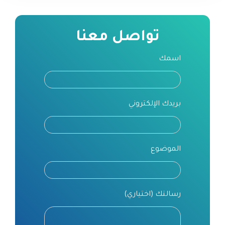
تواصل معنا
اسمك
بريدك الإلكتروني
الموضوع
رسالتك (اختياري)