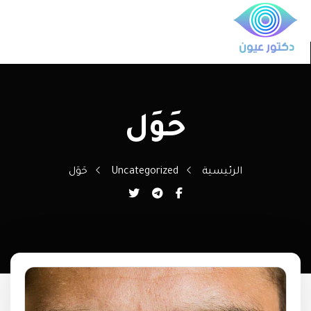
حَوَل
الرئيسية
Uncategorized
حَوَل