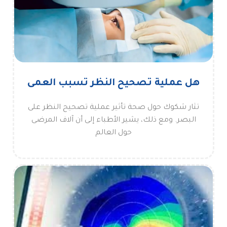
هل عملية تصحيح النظر تسبب العمى
تثار شكوك حول صحة تأثير عملية تصحيح النظر على
البصر. ومع ذلك، يشير الأطباء إلى أن آلاف المرضى
حول العالم