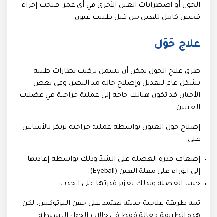
الحول أو اضطرابات العين الأخرى في أي عمر، فيجب إجراء
فحص كامل للعين من قبل طبيب عيون.
علاج حَوَل
طرق علاج الحول يمكن أن تشمل تركيب نظارات طبية
بشكل عام لتعديل وإصلاح حالة مد البصر، وفي بعض
الأحيان قد تكون هنالك حاجة إلى عملية جراحية في عضلات
العينين.
إصلاح حول العيون بواسطة عملية جراحية يرتكز بالأساس
على:
إضعاف قدرة العضلة على الشدّ وذلك بواسطة إعادتها
إلى الوراء على مقلة العين (Eyeball).
حسر العضلة وبذلك تعزيز قدرتها على الجذب.
ثمة طريقة علاجية حديثة تعتمد على حقن البوتوكس، لكن
هذه الطريقة فعالة فقط في حالات الحول البسيطة.