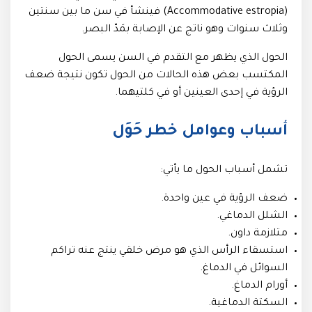
(Accommodative estropia) فينشأ في سن ما بين سنتين
وثلاث سنوات وهو ناتج عن الإصابة بمَدّ البصر.
الحول الذي يظهر مع التقدم في السن يسمى الحول
المكتسب بعض هذه الحالات من الحول تكون نتيجة ضعف
الرؤية في إحدى العينين أو في كلتيهما.
أسباب وعوامل خطر حَوَل
تشمل أسباب الحول ما يأتي:
ضعف الرؤية في عين واحدة.
الشلل الدماغي.
متلازمة داون.
استسقاء الرأس الذي هو مرض خلقي ينتج عنه تراكم
السوائل في الدماغ.
أورام الدماغ.
السكتة الدماغية.