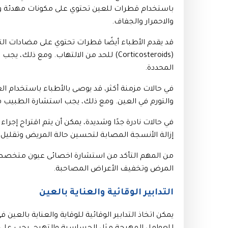
باستخدام قطرات للعين تحتوي على مكونات مهدئة و
والاحمرار والجفاف.
(Corticosteroids) للحد من الالتهاب. ومع
المحددة.
في حالات مزمنة أكثر، قد يوصى بالأطباء باستخدام الع
والتورم في العين. ومع ذلك، يجب استشارة الطبيب قب
في حالات نادرة جدًا وشديدة، يمكن أن يتم اقتراح إجراء 
إزالة الأنسجة المصابة لتحسين حالة المريض وتقليل 
من المهم التأكد من استشارة اخصائى عيون متخصص 
المرض وتخفيف الأعراض المصاحبة.
التدابير الوقائية والعناية بالعين
يمكن اتخاذ التدابير الوقائية للوقاية والعناية بالع