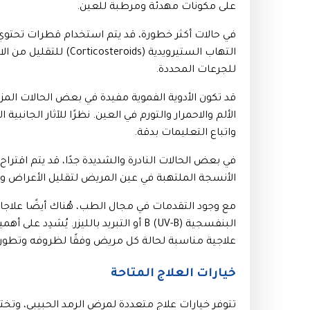
على مكونات مهدئة ومرطبة للعين.
التهاب الستيرويدية (ds
للجرعات المحددة.
قد تكون الأدوية الفموية مفيدة في بعض الحالات الم
الألم والاحمرار والتورم في العين. نظرًا للآثار الجانب
واتباع التعليمات بدقة.
في بعض الحالات النادرة والشديدة جدًا، قد يتم اقتراح تج
الأنسجة الملتهبة في عين المريض لتقليل الأعراض و
مع وجود التقدمات في مجال الطب، هُناك أيضًا علاجا
البنفسجية B (UV-B) أو التبريد بالليز
علاجية مناسبة لحالة كل مريض وفقًا لظروفه وتطورا
خيارات العلاج المتاحة
تتوفر خيارات علاج متعددة لمرض الرمد الحبيبي، وتخ