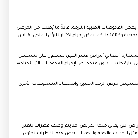
عض الفحوصات الطبية اللازمة. عادةً ما يُطلب من المرضى
معية وكثافتها. كما يمكن إجراء اختبار للبوِّق الملحي لقياس
َرِح استشارة أخصائي أمراض قشر العين للحصول على تشخيص
ى زيارة طبيب عيون متخصص لإجراء الفحوصات التي تحتاجها
كيد تشخيص مرض الرمد الحبيبي واستبعاد التشخيصات الأخرى
عراض التي يعاني منها المريض. قد يتم وصف قطرات للعين
مثل الجفاف والحكة والاحمرار. بعض هذه القطرات تحتوي