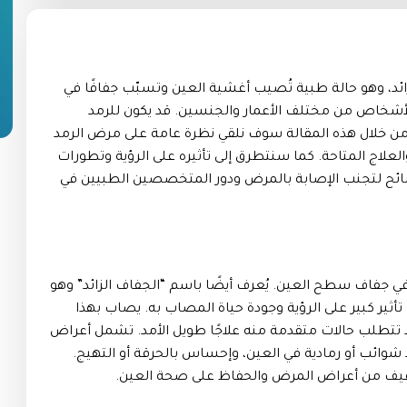
زائد، وهو حالة طبية تُصيب أغشية العين وتسبّب جفافًا في
الأشخاص من مختلف الأعمار والجنسين. قد يكون للرمد
ه. من خلال هذه المقالة سوف نلقي نظرة عامة على مرض الرمد
لاج المتاحة. كما سنتطرق إلى تأثيره على الرؤية وتطورات
صائح لتجنب الإصابة بالمرض ودور المتخصصين الطبيين في
ي جفاف سطح العين. يُعرف أيضًا باسم “الجفاف الزائد” وهو
تأثير كبير على الرؤية وجودة حياة المصاب به. يصاب بهذا
تطلب حالات متقدمة منه علاجًا طويل الأمد. تشمل أعراض
وائب أو رمادية في العين، وإحساس بالحرقة أو التهيج.
خفيف من أعراض المرض والحفاظ على صحة العين.