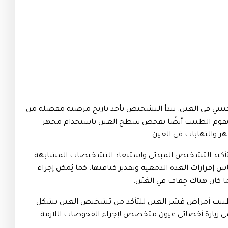
بي في العين. يبدأ التشخيص بأخذ تاريخ مرضية مفصلة من
د يقوم الطبيب أيضًا بفحص سطح العين باستخدام مجهر
والتهابات في العين.
أكيد التشخيص المبدئي واستبعاد التشخيصات المشابهة.
فرازات الغدة الدمعية وتقدير كثافتها. كما يُمكن إجراء
ا كان هناك جِفاف في العَيْن.
رة طبيب أمراض قشر العين للتأكد من تشخيص العين بشكل
 زيارة أخصائي عيون متخصص لإجراء الفحوصات اللازمة