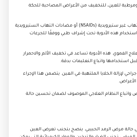
مرطبة للعين، للتخفيف من الأعراض المصاحبة للحكة
قد يقدم الأطباء أيضًا قطرات تحتوي على مضادات التهاب غير ستيرويدية (NSAIDs) أو مضادات التهاب الستيرويدية
 ذلك، يجب استخدام هذه الأدوية تحت إشراف طبي ووفقًا للجرعات
لاج الفموي. هذه الأدوية تساعد في تخفيف الألم والاحمرار
ل استخدامها واتباع التعليمات بدقة.
جراحي لإزالة الخلايا الملتهبة في العين. يتضمن هذا الإجراء
الأعراض.
واتباع النظام العلاجي الموصوف لضمان تحسين حالة
ين في حالة مرض الرمد الحبيبي. ينصح بتجنب تعرض العين