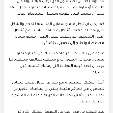
لك. أولاً، يجب أن تحدد اللون الذي ترغب فيه، سواء كان
طبيعيًا أو ملونًا. ثم، يجب مراعاة متانة فيمتو سمايل لأنها
يجب أن تستمر لفترة طويلة وتتحمل الاستخدام اليومي.
كما يجب أن تنظر فيمتو سمايل المناسبة للحجم والشكل
الذي تفضله، فهناك أشكال مختلفة تتناسب مع أشكال
العين المختلفة. قد تتطلب بعض العيون فيمتو سمايل
مخصصة وتحتاج إلى تجهيزات إضافية.
علاوة على ذلك، يجب مراعاة ميزانيتك في اختيار فيمتو
سمايل. يوجد في السوق أنواع مختلفة بتكاليف مختلفة، لذا
يجب أن تحدد قيمة النفقات التي يمكنك تحملها قبل
الشراء.
أخيرًا، يمكنك الاستشارة مع خبير في مجال فيمتو سمايل
للحصول على نصائح مفيدة. يمكن أن يساعدك الخبير في
تحديد الخيار الأمثل لاحتياجاتك الفردية ويقدم لك المشورة
بناءً على خبرته.
بعد التفكير في هذه العوامل المهمة، يمكنك اتخاذ قرار