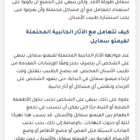
سمايل طويلة الأمد. ولكن ينبغي على الجميع أن يكونوا على
استعداد للتعامل مع أي مشاكل محتملة وأن يعرفوا متى
يجب استشارة طبيب الأسنان.
كيف تتعامل مع الآثار الجانبية المحتملة
لفيمتو سمايل
عند مواجهة الآثار الجانبية المحتملة لفيمتو سمايل، ينبغي
على الشخص أن يتصرف بحذر وفقًا للإرشادات المقدمة من
طبيب الأسنان المختص. قد ينصح الطبيب بتقليل وقت
ارتداء فيمتو سمايل في البداية، حتى يتعود الشخص على
الارتداء وتتلاشى أي مشاكل أو آثار جانبية.
علاوة على ذلك، ينبغي على الشخص تجنب تناول الأطعمة
الصلبة أو اللينة جدًا التي يمكن أن تتسبب في تجمع
الطعام بين الفيمتو سمايل والأسنان. قد يسبب هذا تهيجًا
للثة أو حدوث التهابات. بالإضافة إلى ذلك، يجب تجنب
العادات السيئة مثل العض أو مضغ الأظافر أو وضع
الأجسام الغريبة بين الفيمتو سمايل والأسنان، حيث يمكن