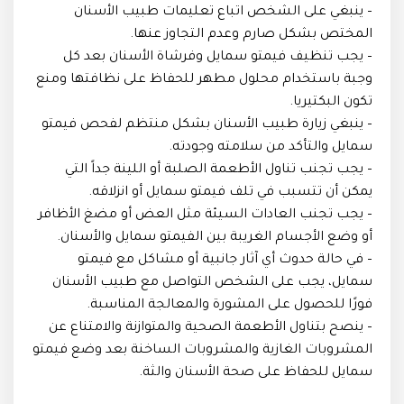
– ينبغي على الشخص اتباع تعليمات طبيب الأسنان
المختص بشكل صارم وعدم التجاوز عنها.
– يجب تنظيف فيمتو سمايل وفرشاة الأسنان بعد كل
وجبة باستخدام محلول مطهر للحفاظ على نظافتها ومنع
تكون البكتيريا.
– ينبغي زيارة طبيب الأسنان بشكل منتظم لفحص فيمتو
سمايل والتأكد من سلامته وجودته.
– يجب تجنب تناول الأطعمة الصلبة أو اللينة جداً التي
يمكن أن تتسبب في تلف فيمتو سمايل أو انزلاقه.
– يجب تجنب العادات السيئة مثل العض أو مضغ الأظافر
أو وضع الأجسام الغريبة بين الفيمتو سمايل والأسنان.
– في حالة حدوث أي آثار جانبية أو مشاكل مع فيمتو
سمايل، يجب على الشخص التواصل مع طبيب الأسنان
فورًا للحصول على المشورة والمعالجة المناسبة.
– ينصح بتناول الأطعمة الصحية والمتوازنة والامتناع عن
المشروبات الغازية والمشروبات الساخنة بعد وضع فيمتو
سمايل للحفاظ على صحة الأسنان والثة.