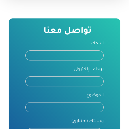
تواصل معنا
اسمك
بريدك الإلكتروني
الموضوع
رسالتك (اختياري)