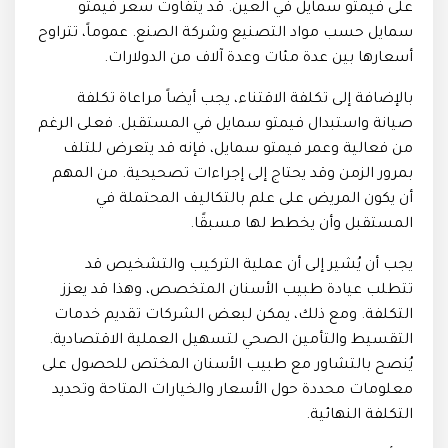
على فيمتو سمايل في العين. قد يتفاوت سعر فيمتو
سمايل حسب مواد التصنيع وشركة الصنع. عموماً، تتراوح
أسعارها بين عدة مئات وعدة آلاف من الدولارات.
بالإضافة إلى تكلفة الاقتناء، يجب أيضاً مراعاة تكلفة
صيانة واستبدال فيمتو سمايل في المستقبل. فعلى الرغم
من فعالية وعمر فيمتو سمايل، فإنه قد يتعرض للتلف
بمرور الزمن وقد يحتاج إلى إجراءات تصحيحية. من المهم
أن يكون المريض على علم بالتكاليف المحتملة في
المستقبل وأن يخطط لها مسبقًا.
يجب أن يُشير إلى أن عملية التركيب والتشخيص قد
تتطلب عيادة طبيب الأسنان المتخصص، وهذا قد يعزز
التكلفة. ومع ذلك، يمكن لبعض الشركات تقديم خدمات
التقسيط والتأمين الصحي لتسهيل العملية الاقتصادية.
يُنصح بالتشاور مع طبيب الأسنان المختص للحصول على
معلومات محددة حول الأسعار والخيارات المتاحة وتحديد
التكلفة النهائية.