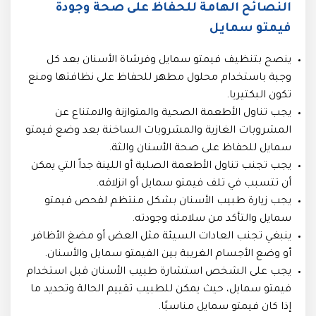
النصائح الهامة للحفاظ على صحة وجودة
فيمتو سمايل
ينصح بتنظيف فيمتو سمايل وفرشاة الأسنان بعد كل
وجبة باستخدام محلول مطهر للحفاظ على نظافتها ومنع
تكون البكتيريا.
يجب تناول الأطعمة الصحية والمتوازنة والامتناع عن
المشروبات الغازية والمشروبات الساخنة بعد وضع فيمتو
سمايل للحفاظ على صحة الأسنان والثة.
يجب تجنب تناول الأطعمة الصلبة أو اللينة جداً التي يمكن
أن تتسبب في تلف فيمتو سمايل أو انزلاقه.
يجب زيارة طبيب الأسنان بشكل منتظم لفحص فيمتو
سمايل والتأكد من سلامته وجودته.
ينبغي تجنب العادات السيئة مثل العض أو مضغ الأظافر
أو وضع الأجسام الغريبة بين الفيمتو سمايل والأسنان.
يجب على الشخص استشارة طبيب الأسنان قبل استخدام
فيمتو سمايل، حيث يمكن للطبيب تقييم الحالة وتحديد ما
إذا كان فيمتو سمايل مناسبًا.