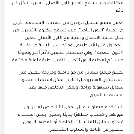
مختلفة، مما يسمح بتغيير اللون الأصلي للعين بشكل غير
دائم.
تعمل فيمتو سمايل بنوعين من التقنيات المختلفة. الأولى
هي تقنية “اللون النافذ”، حيث تسمح للضوء بالتسرب من
خلال عدسة الاتصال ودمجه مع اللون الأصلي للعين
للحصول على تأثير طبيعي ومتجانس. الثانية هي تقنية
“اللون المعتم”، وهي تستخدم لتحقيق تأثير أكثر وضوحًا
حيث يتم تغطية اللون الأصلي للعين بطبقة لونية مختلفة.
تصنع فيمتو سمايل من مواد آمنة ومريحة للعين، مثل
السيليكون الهيدروجيل الناعم. يمكن استخدام فيمتو
سمايل بسهولة وراحة، ويمكن التخلص منها بعد
الاستخدام الفردي.
باستخدام فيمتو سمايل، يمكن للأشخاص تغيير لون
عيونهم واكتساب مظهرًا جديدًا ومميزًا. يمكن استخدام
فيمتو سمايل للمناسبات الخاصة أو المظهر اليومي
للتعبير عن الأناقة والأسلوب الشخصي.