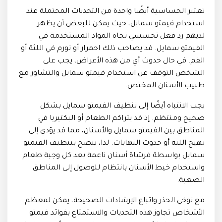
تعتبر الحساسية أيضًا واحدة من التحديات المحتملة عند
استخدام فيمتو سمايل، حيث يمكن للبعض أن يظهر
لديهم رد فعل تحسسي تجاه المواد المستخدمة في
الفيمتو سمايل. قد يصاحب ذلك احمرار أو تورم في اللثة أو
الفم. في حال حدوث أي من هذه الأعراض، يجب على
الشخص التوقف عن استخدام فيمتو سمايل والتشاور مع
طبيب الأسنان المختص.
يجب الانتباه أيضًا إلى تنظيف الفيمتو سمايل بشكل
صحيح ومنتظم. إذ قد يتراكم الطعام أو البكتيريا في
المناطق بين الفيمتو سمايل والأسنان، مما قد يؤدي إلى
تهيج اللثة أو حدوث التهابات. لذا، ينصح بتنظيف الفيمتو
سمايل بواسطة فرشاة أسنان ناعمة بعد كل وجبة طعام
واستخدام خيط الأسنان بانتظام للوصول إلى المناطق
الصعبة.
مع توخي الحذر واتباع الإرشادات الصحيحة، يمكن لمعظم
الأشخاص تجاوز هذه التحديات والاستمتاع بفوائد فيمتو