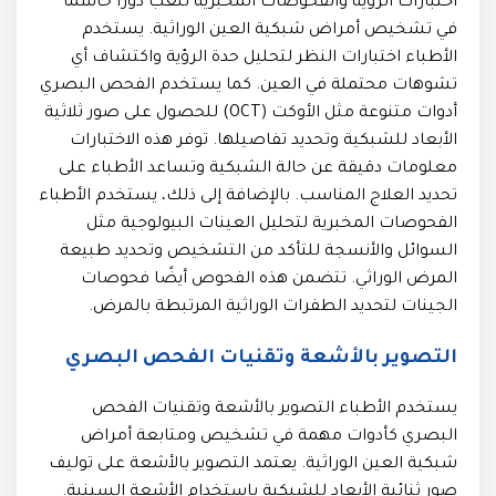
اختبارات الرؤية والفحوصات المخبرية تلعب دورًا حاسمًا
في تشخيص أمراض شبكية العين الوراثية. يستخدم
الأطباء اختبارات النظر لتحليل حدة الرؤية واكتشاف أي
تشوهات محتملة في العين. كما يستخدم الفحص البصري
أدوات متنوعة مثل الأوكت (OCT) للحصول على صور ثلاثية
الأبعاد للشبكية وتحديد تفاصيلها. توفر هذه الاختبارات
معلومات دقيقة عن حالة الشبكية وتساعد الأطباء على
تحديد العلاج المناسب. بالإضافة إلى ذلك، يستخدم الأطباء
الفحوصات المخبرية لتحليل العينات البيولوجية مثل
السوائل والأنسجة للتأكد من التشخيص وتحديد طبيعة
المرض الوراثي. تتضمن هذه الفحوص أيضًا فحوصات
الجينات لتحديد الطفرات الوراثية المرتبطة بالمرض.
التصوير بالأشعة وتقنيات الفحص البصري
يستخدم الأطباء التصوير بالأشعة وتقنيات الفحص
البصري كأدوات مهمة في تشخيص ومتابعة أمراض
شبكية العين الوراثية. يعتمد التصوير بالأشعة على توليف
صور ثنائية الأبعاد للشبكية باستخدام الأشعة السينية.