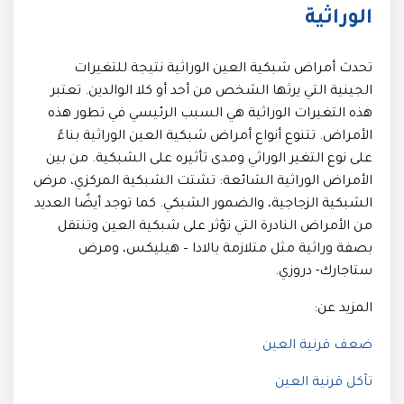
الوراثية
تحدث أمراض شبكية العين الوراثية نتيجة للتغيرات
الجينية التي يرثها الشخص من أحد أو كلا الوالدين. تعتبر
هذه التغيرات الوراثية هي السبب الرئيسي في تطور هذه
الأمراض. تتنوع أنواع أمراض شبكية العين الوراثية بناءً
على نوع التغير الوراثي ومدى تأثيره على الشبكية. من بين
الأمراض الوراثية الشائعة: تشتت الشبكية المركزي، مرض
الشبكية الزجاجية، والضمور الشبكي. كما توجد أيضًا العديد
من الأمراض النادرة التي تؤثر على شبكية العين وتنتقل
بصفة وراثية مثل متلازمة بالادا – هيليكس، ومرض
ستاجارك- دروزي.
المزيد عن:
ضعف قرنية العين
تآكل قرنية العين