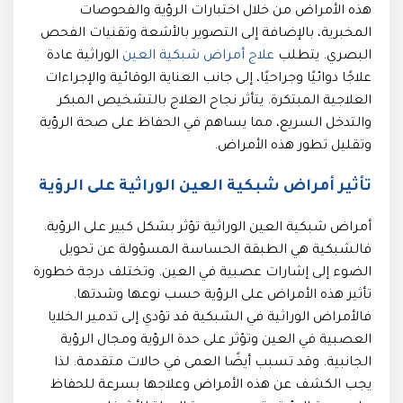
هذه الأمراض من خلال اختبارات الرؤية والفحوصات
المخبرية، بالإضافة إلى التصوير بالأشعة وتقنيات الفحص
البصري. يتطلب
علاج أمراض شبكية العين
الوراثية عادة
علاجًا دوائيًا وجراحيًا، إلى جانب العناية الوقائية والإجراءات
العلاجية المبتكرة. يتأثر نجاح العلاج بالتشخيص المبكر
والتدخل السريع، مما يساهم في الحفاظ على صحة الرؤية
وتقليل تطور هذه الأمراض.
تأثير أمراض شبكية العين الوراثية على الرؤية
أمراض شبكية العين الوراثية تؤثر بشكل كبير على الرؤية.
فالشبكية هي الطبقة الحساسة المسؤولة عن تحويل
الضوء إلى إشارات عصبية في العين. وتختلف درجة خطورة
تأثير هذه الأمراض على الرؤية حسب نوعها وشدتها.
فالأمراض الوراثية في الشبكية قد تؤدي إلى تدمير الخلايا
العصبية في العين وتؤثر على حدة الرؤية ومجال الرؤية
الجانبية. وقد تسبب أيضًا العمى في حالات متقدمة. لذا
يجب الكشف عن هذه الأمراض وعلاجها بسرعة للحفاظ