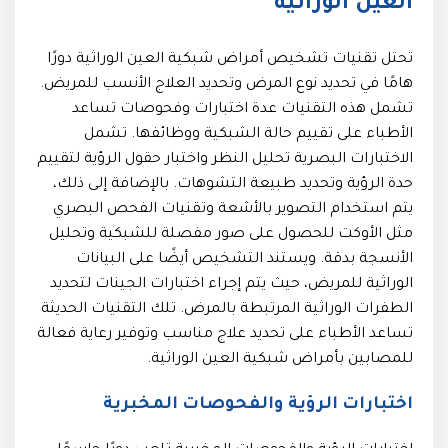
العين الوراثية
تحتل تقنيات تشخيص أمراض شبكية العين الوراثية دورًا
هامًا في تحديد نوع المرض وتحديد العلاج الأنسب للمريض.
تشمل هذه التقنيات عدة اختبارات وفحوصات تساعد
الأطباء على تقييم حالة الشبكية ووظائفها. تشمل
الاختبارات البصرية تحليل النظر واختبار حقول الرؤية لتقييم
حدة الرؤية وتحديد طبيعة التشوهات. بالإضافة إلى ذلك،
يتم استخدام التصوير بالأشعة وتقنيات الفحص البصري
مثل الأوكت للحصول على صور مفصلة للشبكية وتحليل
الأنسجة بدقة. ويستند التشخيص أيضًا على البيانات
الوراثية للمريض، حيث يتم إجراء اختبارات الجينات لتحديد
الطفرات الوراثية المرتبطة بالمرض. تلك التقنيات الحديثة
تساعد الأطباء على تحديد علاج مناسب وتوفير رعاية فعالة
للمصابين بأمراض شبكية العين الوراثية.
اختبارات الرؤية والفحوصات المخبرية