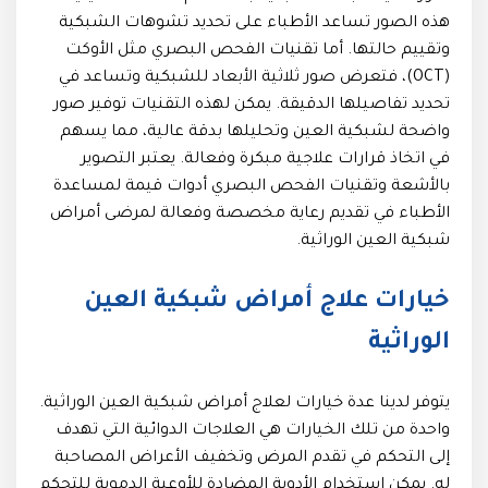
هذه الصور تساعد الأطباء على تحديد تشوهات الشبكية
وتقييم حالتها. أما تقنيات الفحص البصري مثل الأوكت
(OCT)، فتعرض صور ثلاثية الأبعاد للشبكية وتساعد في
تحديد تفاصيلها الدقيقة. يمكن لهذه التقنيات توفير صور
واضحة لشبكية العين وتحليلها بدقة عالية، مما يسهم
في اتخاذ قرارات علاجية مبكرة وفعالة. يعتبر التصوير
بالأشعة وتقنيات الفحص البصري أدوات قيمة لمساعدة
الأطباء في تقديم رعاية مخصصة وفعالة لمرضى أمراض
شبكية العين الوراثية.
خيارات علاج أمراض شبكية العين
الوراثية
يتوفر لدينا عدة خيارات لعلاج أمراض شبكية العين الوراثية.
واحدة من تلك الخيارات هي العلاجات الدوائية التي تهدف
إلى التحكم في تقدم المرض وتخفيف الأعراض المصاحبة
له. يمكن استخدام الأدوية المضادة للأوعية الدموية للتحكم