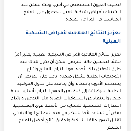
لطبيب العيون المتخصص في أقرب وقت ممكن عند
الاشتباه بأمراض شبكية العين للحصول على العلاج
المناسب في المراحل المبكرة.
تعزيز النتائج العلاجية لأمراض الشبكية
العينية
تعزيز النتائج العلاجية لأمراض الشبكية العينية يعتبر أمرًا
مهمًا لتحسين حالة المرضى. يمكن أن تكون هناك عدة
طرق لتحقيق ذلك. أحدها هو الالتزام بالعلاج واتباع
التوجيهات الطبية بشكل صحيح. يجب على المريض أن
يستخدم الأدوية بانتظام وأن يحافظ على جدول المواعيد
الطبية. بالإضافة إلى ذلك، من المهم الالتزام بأسلوب حياة
صحي والابتعاد عن السلوكيات الضارة مثل التدخين وارتداء
النظارات الشمسية للحماية من الأشعة فوق البنفسجية.
يمكن أن تساعد الأخذ بالنظر في هذه النصائح الوقائية في
تقليل تدهور حالة الشبكية وتحقيق نتائج أفضل للعلاج
المبتكر.