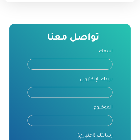
تواصل معنا
اسمك
بريدك الإلكتروني
الموضوع
رسالتك (اختياري)