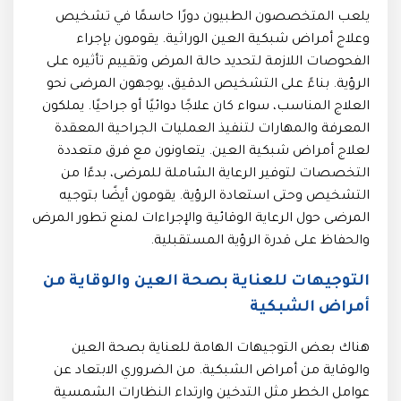
يلعب المتخصصون الطبيون دورًا حاسمًا في تشخيص
وعلاج أمراض شبكية العين الوراثية. يقومون بإجراء
الفحوصات اللازمة لتحديد حالة المرض وتقييم تأثيره على
الرؤية. بناءً على التشخيص الدقيق، يوجهون المرضى نحو
العلاج المناسب، سواء كان علاجًا دوائيًا أو جراحيًا. يملكون
المعرفة والمهارات لتنفيذ العمليات الجراحية المعقدة
لعلاج أمراض شبكية العين. يتعاونون مع فرق متعددة
التخصصات لتوفير الرعاية الشاملة للمرضى، بدءًا من
التشخيص وحتى استعادة الرؤية. يقومون أيضًا بتوجيه
المرضى حول الرعاية الوقائية والإجراءات لمنع تطور المرض
والحفاظ على قدرة الرؤية المستقبلية.
التوجيهات للعناية بصحة العين والوقاية من
أمراض الشبكية
هناك بعض التوجيهات الهامة للعناية بصحة العين
والوقاية من أمراض الشبكية. من الضروري الابتعاد عن
عوامل الخطر مثل التدخين وارتداء النظارات الشمسية