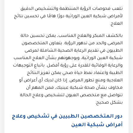
تلعب فحوصات الرؤية المنتظمة والتشخيص الدقيق
لأمراض شبكية العين الوراثية دورًا هامًا في تحسين نتائج
العلاج.
بالكشف المبكر والعلاج المناسب، يمكن تحسين حالة
المرضى والحد من تدهور الرؤية. يتعاون المتخصصون
الطبيون في تقديم الرعاية الصحية الشاملة لمرضى
شبكية العين الوراثية، ويوجهونهم بشأن العلاج المناسب
والرعاية الوقائية للقدرة على رؤية أفضل. باتباع التوجيهات
الطبية واعتماد نمط حياة صحي يمكن تعزيز النتائج
العلاجية ومنع تطور المرض. إذا كان لديك أي أعراض أو
مخاوف بشأن صحة شبكية عينيك، فمن المهم أن
تتواصل مع متخصص العيون لتشخيص وعلاج الحالة
بشكل صحيح.
دور المتخصصين الطبيين في تشخيص وعلاج
أمراض شبكية العين