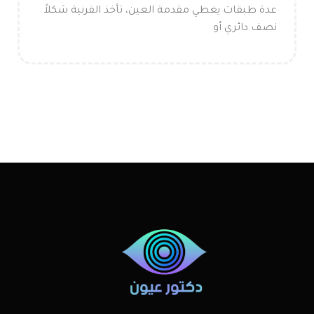
عدة طبقات يغطي مقدمة العين، تأخذ القرنية شكلاً
نصف دائري أو