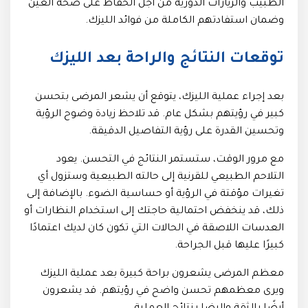
الطبيب والزيارات الدورية من أجل الحفاظ على صحة العين
وضمان استفادتهم الكاملة من فوائد الليزك.
توقعات النتائج والراحة بعد الليزك
بعد إجراء عملية الليزك، يتوقع أن يشعر المرضى بتحسن
كبير في رؤيتهم بشكل عام. قد تلاحظ زيادة وضوح الرؤية
وتحسين القدرة على رؤية التفاصيل الدقيقة.
مع مرور الوقت، ستستمر النتائج في التحسن. يعود
التلاحم الطبيعي للقرنية إلى حالته الطبيعية وستزول أي
تغيرات مؤقتة في الرؤية أو حساسية الضوء. بالإضافة إلى
ذلك، قد ينخفض احتمالية حاجتك إلى استخدام النظارات أو
العدسات اللاصقة في الحالات التي تكون كان لديك اعتمادًا
كبيرًا عليها قبل الجراحة.
معظم المرضى يشعرون براحة كبيرة بعد عملية الليزك
ويرى معظمهم تحسن واضح في رؤيتهم. قد يشعرون