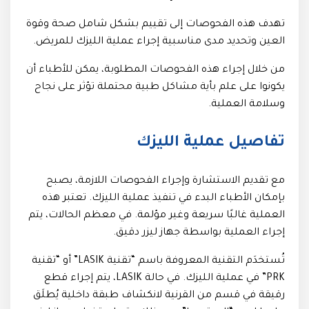
تهدف هذه الفحوصات إلى تقييم بشكل شامل صحة وقوة
العين وتحديد مدى مناسبية إجراء عملية الليزك للمريض.
من خلال إجراء هذه الفحوصات المطلوبة، يمكن للأطباء أن
يكونوا على علم بأية مشاكل طبية محتملة تؤثر على نجاح
وسلامة العملية.
تفاصيل عملية الليزك
مع تقديم الاستشارة وإجراء الفحوصات اللازمة، يصبح
بإمكان الأطباء البدء في تنفيذ عملية الليزك. تعتبر هذه
العملية غالبًا سريعة وغير مؤلمة. في معظم الحالات، يتم
إجراء العملية بواسطة جهاز ليزر دقيق.
تُستخدَم التقنية المعروفة باسم “تقنية LASIK” أو “تقنية
PRK” في عملية الليزك. في حالة LASIK، يتم إجراء قطع
رقيقة في قسم من القرنية لانكشاف طبقة داخلية يُطلَق