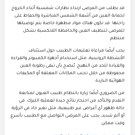
قد يطلب من المرضى ارتداء نظارات شمسية أثناء الخروج
لحماية العين من أشعة الشمس المباشرة والحفاظ على
راحتها. قد تكون هناك مواد مطهرة خاصة يتم توصيلها
للمرضى لتنظيف العين والحافظة اللاتكسية بشكل
منتظم.
يجب أيضًا مراعاة تعليمات الطبيب حول استئناف
الأنشطة الروتينية، مثل استخدام أجهزة الكمبيوتر والقراءة
والقيادة للحد من التهيج. يُنصح بأن تبقى رطوبة العين
محفوظة من خلال تجنب المكانات المغلقة أو المكيفات
الهوائية الباردة.
من الضروري أيضًا زيارة بانتظام طبيب العيون لمتابعة
التقدم والتأكد من احتجاز نتائج جيدة لعملية الليزك. في
حالة ظهور أي أعراض غير طبيعية، مثل تغير حاد في الرؤية
أو ألم شديد، يجب على المرضى التواصل مع الطبيب بأسرع
وقت ممكن.