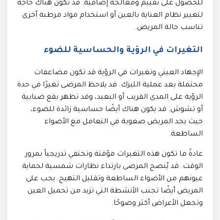
للحصول على تقييم ومعالجة إضافية. قد تكون هناك حاجة
لتغيير نظام العناية بالعين أو استخدام مواد مرطبة أخرى
تناسب حالة المريض.
التغيرات في الرؤية والحساسية للضوء
الإجهاد العيني وتغيرات في الرؤية قد تكون مضاعفات
محتملة بعد عملية الليزك. قد يلاحظ المرضى تغيرًا في حدة
الرؤية على المدى القريب أو البعيد، وقد تظهر بقع ضبابية
أو تشوش. قد يكون هناك أيضًا حساسية زائدة للضوء،
حيث يجد المريض صعوبة في التعامل مع الأضواء
الساطعة.
عادةً ما تكون هذه التغيرات مؤقتة وتختفي تدريجياً بمرور
الوقت. قد يُنصح المرضى بارتداء نظارات شمسية لحماية
عيونهم من الأضواء الساطعة وتقليل التهيج. يجب على
المريض أيضًا تجنب الأنشطة التي تزيد من تحميل العين
وتجعل الأعراض أكثر وضوحًا.