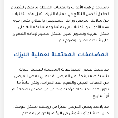
باستخدام هذه الأدوات والتقنيات المتطورة، يمكن للأطباء
تحقيق أفضل النتائج في عملية الليزك. تعزز هذه التقنيات
من سلامة المرضى وراحة التشخيص والعلاج. تكمن قوة
هذه الأدوات والتقنيات في دقتها وعملها بفعالية على
شكل القرنية وتصوير العين بشكل صحيح لإعادة التصوير
على شبكية العين بوضوح تام.
المضاعفات المحتملة لعملية الليزك
قد تحدث بعض المضاعفات المحتملة لعملية الليزك
بنسبة صغيرة جدًا من المرضى. قد يعاني بعض المرضى
من الجفاف العيني والتهيج بعد الجراحة، ولكن عادةً ما
تكون هذه المشكلة مؤقتة وتختفي في غضون بضعة أيام
أو أسابيع.
قد يلاحظ بعض المرضى تغيرًا في رؤيتهم بشكل مؤقت،
مثل احتشاء أو تشوش في الرؤية، ولكن في معظم