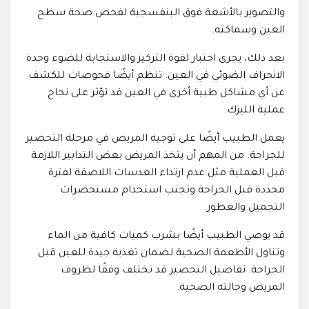
والتصوير بالأشعة فوق البنفسجية لفحص صحة سطح
العين وسماكته.
بعد ذلك، يجرى اختبار لقوة التركيز والاستجابة للضوء وحدة
الانحراف الضوئي في العين. تنظم أيضًا فحوصات للكشف
عن أي مشاكل طبية أخرى في العين قد تؤثر على نجاح
عملية الليزك.
يعمل الطبيب أيضًا على توجيه المريض في مرحلة التحضير
للجراحة. من المهم أن يتخذ المريض بعض التدابير اللازمة
قبل العملية مثل عدم ارتداء العدسات اللاصقة لفترة
محددة قبل الجراحة وتجنب استخدام مستحضرات
التجميل والعطور.
قد يوصي الطبيب أيضًا بشرب كميات كافية من الماء
وتناول الأطعمة الصحية لضمان تغذية جيدة للعين قبل
الجراحة. تفاصيل التحضير قد تختلف وفقًا لظروف
المريض وحالته الصحية.