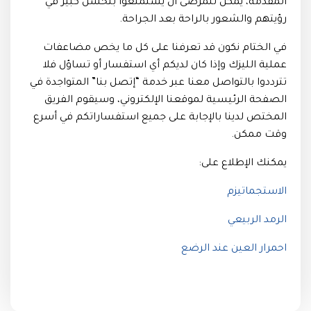
المقدمة، يُمكن للمرضى أن يستمتعوا بتحسن كبير في
رؤيتهم والشعور بالراحة بعد الجراحة.
في الختام نكون قد تعرفنا على كل ما يخص مضاعفات
عملية الليزك وإذا كان لديكم أي استفسار أو تساؤل فلا
تترددوا بالتواصل معنا عبر خدمة “إتصل بنا” المتواجدة في
الصفحة الرئيسية لموقعنا الإلكتروني، وسيقوم الفريق
المختص لدينا بالإجابة على جميع استفساراتكم في أسرع
وقت ممكن.
يمكنك الإطلاع على:
الاستجماتيزم
الرمد الربيعي
احمرار العين عند الرضع