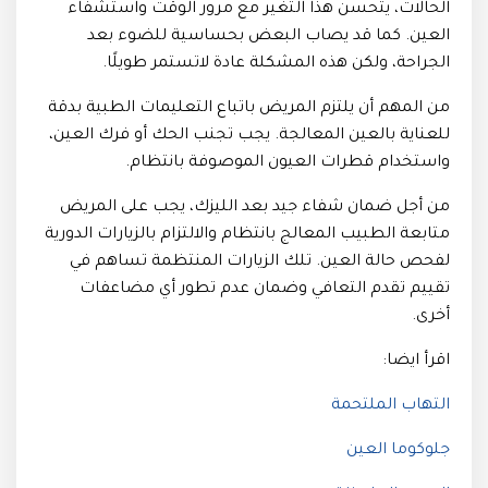
الحالات، يتحسن هذا التغير مع مرور الوقت واستشفاء
العين. كما قد يصاب البعض بحساسية للضوء بعد
الجراحة، ولكن هذه المشكلة عادة لاتستمر طويلًا.
من المهم أن يلتزم المريض باتباع التعليمات الطبية بدقة
للعناية بالعين المعالجة. يجب تجنب الحك أو فرك العين،
واستخدام قطرات العيون الموصوفة بانتظام.
من أجل ضمان شفاء جيد بعد الليزك، يجب على المريض
متابعة الطبيب المعالج بانتظام والالتزام بالزيارات الدورية
لفحص حالة العين. تلك الزيارات المنتظمة تساهم في
تقييم تقدم التعافي وضمان عدم تطور أي مضاعفات
أخرى.
اقرأ ايضا:
التهاب الملتحمة
جلوكوما العين