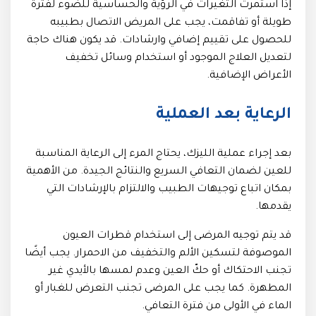
إذا استمرت التغيرات في الرؤية والحساسية للضوء لفترة
طويلة أو تفاقمت، يجب على المريض الاتصال بطبيبه
للحصول على تقييم إضافي وارشادات. قد يكون هناك حاجة
لتعديل العلاج الموجود أو استخدام وسائل تخفيف
الأعراض الإضافية.
الرعاية بعد العملية
بعد إجراء عملية الليزك، يحتاج المرء إلى الرعاية المناسبة
للعين لضمان التعافي السريع والنتائج الجيدة. من الأهمية
بمكان اتباع توجيهات الطبيب والالتزام بالإرشادات التي
يقدمها.
قد يتم توجيه المرضى إلى استخدام قطرات العيون
الموصوفة لتسكين الألم والتخفيف من الاحمرار. يجب أيضًا
تجنب الاحتكاك أو حكّ العين وعدم لمسها بالأيدي غير
المطهرة. كما يجب على المرضى تجنب التعرض للغبار أو
الماء في الأولى من فترة التعافي.