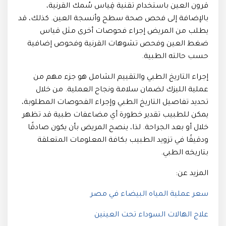
قرون العين باستخدام تقنية قِياس سُمك القرنية،
بالإضافة إلى فحص صحة سطح وأنسجة العين. كذلك، قد
يطلب من المريض إجراء فحوصات أخرى مثل قياس
ضغط العين وفحص تشوهات القرنية وفحوص إضافية
حسب حالته الطبية.
إجراء التاريخ الطبي والتقييم الشامل هو جزء مهم من
عملية الليزك لضمان سلامة ونجاح العملية. من خلال
تحديد تفاصيل التاريخ الطبي وإجراء الفحوصات المطلوبة،
يمكن للطبيب تقدير خطورة أي مضاعفات طبية قد تظهر
خلال أو بعد الجراحة. لذا، ينصح المريض بأن يكون صادقًا
ودقيقًا في تزويد الطبيب بكافة المعلومات المتعلقة
بتاريخه الطبي.
المزيد عن:
سعر عملية المياه البيضاء في مصر
علاج الهالات السوداء تحت العينين