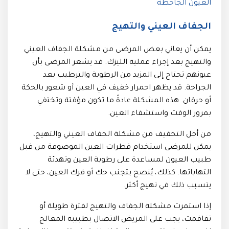
العيون الجاحظة
الجفاف العيني والتهيج
يمكن أن يعاني بعض المرضى من مشكلة الجفاف العيني
والتهيج بعد إجراء عملية الليزك. قد يشعر المرضى بأن
عيونهم تحتاج إلى المزيد من الرطوبة والترطيب بعد
الجراحة. قد يظهر احمرار خفيف في العين أو شعور بالحكة
أو حرقان. هذه المشكلة عادةً ما تكون مؤقتة وتختفي
بمرور الوقت واستشفاء العين.
من أجل التخفيف من مشكلة الجفاف العيني والتهيج،
يمكن للمرضى استخدام قطرات العين الموصوفة من قبل
طبيب العيون لمساعدة على رطوبة العين وتهدئة
التهاباتها. كذلك، يُنصح بتجنب حك أو فرك العين، حتى لا
يتسبب ذلك في تهيج أكثر.
إذا استمرت مشكلة الجفاف والتهيج لفترة طويلة أو
تفاقمت، يجب على المريض الاتصال بطبيبه المعالج