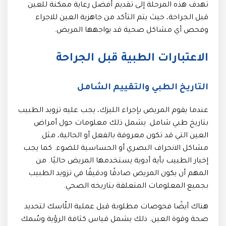
تهدف هذه المرحلة إلى تقديم أفضل رعاية ممكنة للعين
قبل الجراحة، حيث يتم التأكد من جاهزية العين للاجراء
وفحص أي مشاكل صحية قد يواجهها المريض.
الاعتبارات الطبية قبل الجراحة
التاريخ الطبي والتقييم الشامل
عندما يقوم المريض بإجراء الليزك، يجب عليه تزويد الطبيب
بتاريخ طبي شامل. يشمل ذلك معلومات حول أمراض
العين التي قد تكون معروفة بالفعل أو الحالية، مثل
مشاكل الانحراف البصري أو الحساسية للضوء. كما يجب
إخبار الطبيب بأية أدوية يستخدمها المريض حاليًا. من
المهم أن يكون المريض صادقًا ودقيقًا في تزويد الطبيب
بجميع المعلومات المتعلقة بتاريخه الصحي.
هناك أيضًا فحوصات مطلوبة قبل عملية اللّاسك لتحديد
صحة وقوة العين. ذلك يشمل قياس كثافة الرؤية وسُمك