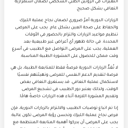
التغيرات في الروتين الطبي الشخصي لضمان استمرارية
التعافي بشكل صحيح.
الزيارات الدورية أمرٌ ضروري لضمان نجاح عملية الليزك
والحفاظ على صحة العين بشكل عام. يجب على المرضى
تنظيم مواعيد الزيارات والتزام بالحضور في الأوقات
المحددة. في حالة ظهور أي أعراض غير طبيعية بعد
العملية، يجب على المرضى التواصل مع الطبيب في أسرع
وقت ممكن للحصول على المشورة الطبية المناسبة.
لا تُعَدُّ الزيارات الدورية فرصةً فقط للمتابعة الطبية، بل هي
فرصة لتقديم الدعم النفسي للمرضى وتهيئتهم نفسيًا
لاستكمال عملية التعافي. قد يستغرق التعافي بعض
الوقت، ولذلك يعتبر دور الطبيب في تشجيع المرضى
وتقديم المشورة اللازمة أثناء هذه الزيارات خاصةً هامًا.
إذا تم اتباع توصيات الطبيب والالتزام بالزيارات الدورية، فإن
فرص نجاح عملية الليزك وتحسن رؤية المرضى تكون عالية.
يجب على المرضى أن يدركوا أهمية المتابعة المنتظمة مع