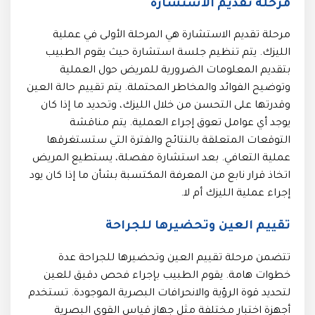
مرحلة تقديم الاستشارة
مرحلة تقديم الاستشارة هي المرحلة الأولى في عملية
الليزك. يتم تنظيم جلسة استشارة حيث يقوم الطبيب
بتقديم المعلومات الضرورية للمريض حول العملية
وتوضيح الفوائد والمخاطر المحتملة. يتم تقييم حالة العين
وقدرتها على التحسن من خلال الليزك، وتحديد ما إذا كان
يوجد أي عوامل تعوق إجراء العملية. يتم مناقشة
التوقعات المتعلقة بالنتائج والفترة التي ستستغرقها
عملية التعافي. بعد استشارة مفصلة، يستطيع المريض
اتخاذ قرار نابع من المعرفة المكتسبة بشأن ما إذا كان يود
إجراء عملية الليزك أم لا.
تقييم العين وتحضيرها للجراحة
تتضمن مرحلة تقييم العين وتحضيرها للجراحة عدة
خطوات هامة. يقوم الطبيب بإجراء فحص دقيق للعين
لتحديد قوة الرؤية والانحرافات البصرية الموجودة. تستخدم
أجهزة اختبار مختلفة مثل جهاز قياس القوى البصرية