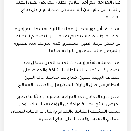
قبل الجراحة. يتم أخذ التاريخ الطبي للمريض بعين الاعتبار
والتأكد من خلوه من أية مشاكل صحية تؤثر على نجاح
العملية.
بعد ذلك يأتي دور تفصيل عملية الليزك نفسها. يتم إجراء
العملية بواسطة استخدام تقنية الليزر لتصحيح الانحرافات
في شكل قرنية العين. تستغرق هذه المرحلة مدة قصيرة
والمرضى غالبًا يشعرون بالراحة خلالها.
بعد العملية، يُقدَّم إرشادات لعناية العين بشكل جيد.
يتضمن ذلك تجنب النشاطات الشاقة والحفاظ على
النظافة الجيدة للعين. كما يجب متابعة حالة العين
بانتظام من خلال الزيارات المتكررة إلى الطبيب المعالج.
تعتبر فترة التعافي بعد الجراحة قصيرة، وغالبًا ما يحقق
المرضى نتائج إيجابية وراحة في الرؤية بعد الليزك. توصى
بتجنب الأنشطة الشاقة والالتزام بإرشادات الرعاية لضمان
التعافي السليم والحفاظ على نجاح العملية.