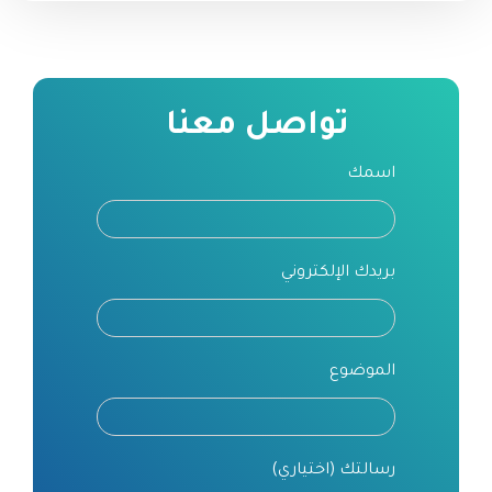
تواصل معنا
اسمك
بريدك الإلكتروني
الموضوع
رسالتك (اختياري)