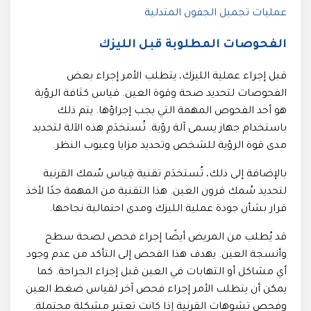
عمليات تجميل الجفون المتدلية
الفحوصات المطلوبة قبل الليزك
قبل إجراء عملية الليزك، يتطلب الأمر إجراء بعض
الفحوصات لتحديد صحة وقوة العين. قياس كثافة الرؤية
هو أحد الفحوص المهمة التي يجب إجراؤها. يتم ذلك
باستخدام جهاز يسمى آلة رؤية. تُستخدَم هذه الآلة لتحديد
مدى قوة الرؤية للشخص وتحديد مزايا وعيوب النظر.
بالإضافة إلى ذلك، تُستخدَم تقنية قِياس سُمك القرنية
لتحديد سُمك قرون العين. هذا التقنية من المهمة جدًا لأخذ
قرار بشأن جودة عملية الليزك ومدى احتمالية نجاحها.
قد يُطلب من المريض أيضًا إجراء فحص لصحة سطح
وأنسجة العين. يهدف هذا الفحص إلى التأكد من عدم وجود
أي مشاكل أو التهابات في العين قبل إجراء الجراحة. كما
يمكن أن يتطلب الأمر إجراء فحص آخر لقياس ضغط العين
وفحص تشوهات القرنية إذا كانت تعتبر مشكلة محتملة.