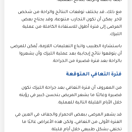
أيضًا بالثقة والرضا بنتائج العملية.
مع ذلك، قد يختلف توقعات النتائج والراحة من شخص
لآخر. يمكن أن تكون التجارب متنوعة، وقد يحتاج بعض
المرضى إلى فترة أطول للاستفادة الكاملة من عملية
الليزك.
باستشارة الطبيب واتباع التعليمات اللازمة، يُمكن للمرضى
أن يتوقعوا نتائج إيجابية بعد عملية الليزك وأن يشعروا
بالراحة بعد فترة قصيرة من الجراحة.
فترة التعافي المتوقعة
من المعروف أن فترة التعافي بعد جراحة الليزك تكون
قصيرة وغالبًا ما يشعر المريض بتحسن كبير في رؤيته
خلال الأيام القليلة التالية للعملية.
قد يشعر المرضى ببعض الاحمرار والجفاف في العين في
الفترة الأولى من التعافي، ولكن هذه الأعراض غالبًا ما
تختفي بشكل طبيعي خلال أيام قليلة.