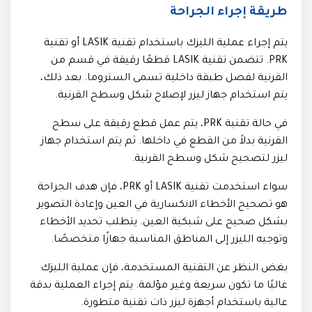
طريقة إجراء الجراحة
يتم إجراء عملية الليزك باستخدام تقنية LASIK أو تقنية
PRK. تتضمن تقنية LASIK قطعًا رقيقة في قسم من
القرنية لفصل طبقة داخلية تسمى الستروما. بعد ذلك،
يتم استخدام جهاز ليزر لإصلاح شكل وسطح القرنية.
في حالة تقنية PRK، يتم عمل قطع رقيقة على سطح
القرنية بدلاً من القطع في داخلها. ثم يتم استخدام جهاز
ليزر لتصحيح شكل وسطح القرنية.
سواء استخدمت تقنية LASIK أو PRK، فإن هدف الجراحة
هو تصحيح الأخطاء الانكسارية في العين وإعادة التصوير
بشكل صحيح على شبكية العين. يتطلب تحديد الأخطاء
وتوجيه الليزر إلى المناطق المناسبة جهازًا متخصصًا.
بغض النظر عن التقنية المستخدمة، فإن عملية الليزك
غالبًا ما تكون سريعة وغير مؤلمة. يتم إجراء العملية بدقة
عالية باستخدام أجهزة ليزر ذات تقنية متطورة.