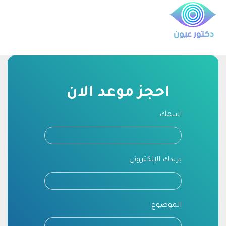
احجز موعد الان
اسمك
بريدك الإلكتروني
الموضوع